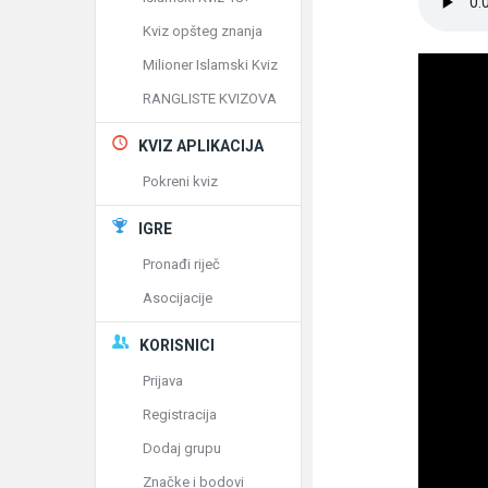
Kviz opšteg znanja
Milioner Islamski Kviz
RANGLISTE KVIZOVA
KVIZ APLIKACIJA
Pokreni kviz
IGRE
Pronađi riječ
Asocijacije
KORISNICI
Prijava
Registracija
Dodaj grupu
Značke i bodovi