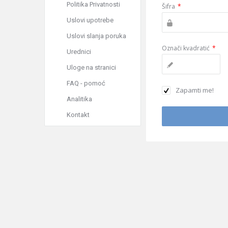
Politika Privatnosti
Šifra
*
Uslovi upotrebe
Uslovi slanja poruka
Označi kvadratić
*
Urednici
Uloge na stranici
FAQ - pomoć
Zapamti me!
Analitika
Kontakt