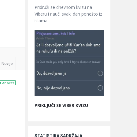
Pridruži se dnevnom kvizu na
Viberu i nauči svaki dan ponešto iz
islama.
Novije
t Answer
PRIKLJUČI SE VIBER KVIZU
STATISTIKA SADRŽAJA