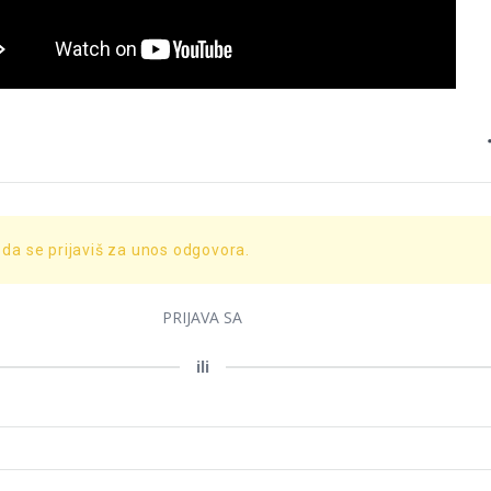
 da se prijaviš za unos odgovora.
PRIJAVA SA
ili