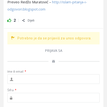
Preveo Redžo Muratović –
http://islam-pitanja-i-
odgovori.blogspot.com
2
Dijeli
Potrebno je da se prijaviš za unos odgovora.
PRIJAVA SA
ili
Ime ili email
*
Šifra
*