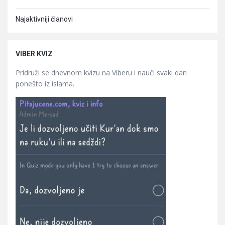
Najaktivniji članovi
VIBER KVIZ
Pridruži se dnevnom kvizu na Viberu i nauči svaki dan
ponešto iz islama.