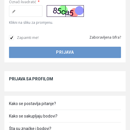
Označi kvadratić
*
Klikni na sliku za promjenu.
Zapamti me!
Zaboravljena šifra?
Sidebar
PRIJAVA SA PROFILOM
Kako se postavlja pitanje?
Kako se sakupljaju bodovi?
Šta su značke i bodovi?