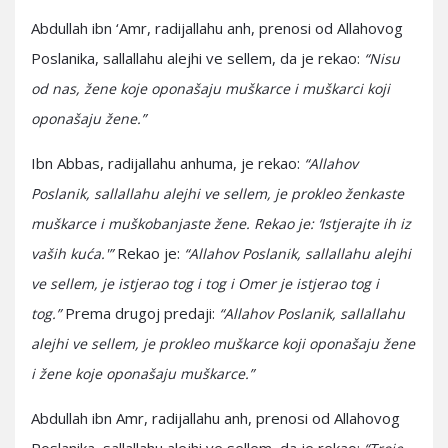
Abdullah ibn ‘Amr, radijallahu anh, prenosi od Allahovog
Poslanika, sallallahu alejhi ve sellem, da je rekao:
“Nisu
od nas, žene koje oponašaju muškarce i muškarci koji
oponašaju žene.”
Ibn Abbas, radijallahu anhuma, je rekao:
“Allahov
Poslanik, sallallahu alejhi ve sellem, je prokleo ženkaste
muškarce i muškobanjaste žene. Rekao je: ‘Istjerajte ih iz
Rekao je:
vaših kuća.'”
“Allahov Poslanik, sallallahu alejhi
ve sellem, je istjerao tog i tog i Omer je istjerao tog i
Prema drugoj predaji:
tog.”
“Allahov Poslanik, sallallahu
alejhi ve sellem, je prokleo muškarce koji oponašaju žene
i žene koje oponašaju muškarce.”
Abdullah ibn Amr, radijallahu anh, prenosi od Allahovog