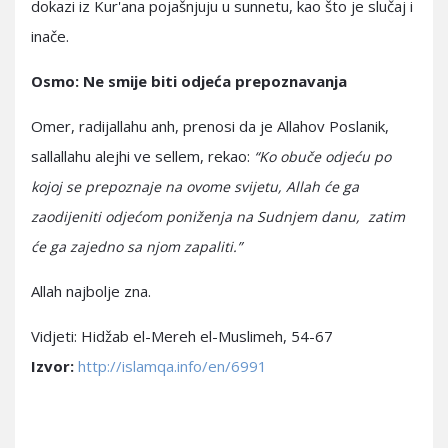
dokazi iz Kur'ana pojašnjuju u sunnetu, kao što je slučaj i
inače.
Osmo: Ne smije biti odjeća prepoznavanja
Omer, radijallahu anh, prenosi da je Allahov Poslanik,
sallallahu alejhi ve sellem, rekao:
“Ko obuče odjeću po
kojoj se prepoznaje na ovome svijetu, Allah će ga
zaodijeniti odjećom poniženja na Sudnjem danu, zatim
će ga zajedno sa njom zapaliti.”
Allah najbolje zna.
Vidjeti: Hidžab el-Mereh el-Muslimeh, 54-67
Izvor:
http://islamqa.info/en/6991